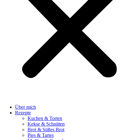
Über mich
Rezepte
Kuchen & Torten
Kekse & Schnitten
Brot & Süßes Brot
Pies & Tartes