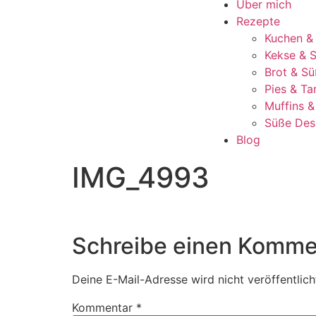
Über mich
Rezepte
Kuchen &
Kekse & S
Brot & Sü
Pies & Ta
Muffins 
Süße Des
Blog
IMG_4993
Schreibe einen Komme
Deine E-Mail-Adresse wird nicht veröffentlich
Kommentar
*