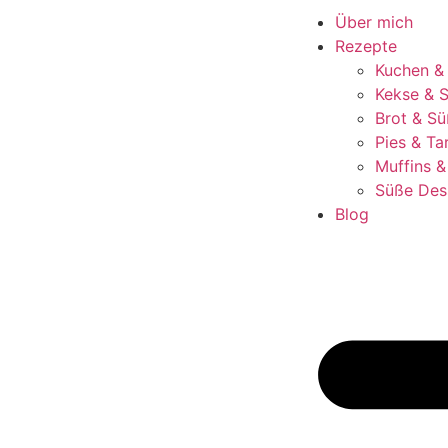
Über mich
Rezepte
Kuchen &
Kekse & S
Brot & Sü
Pies & Ta
Muffins 
Süße Des
Blog