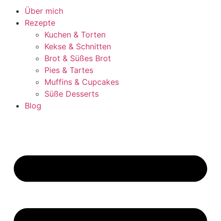
Über mich
Rezepte
Kuchen & Torten
Kekse & Schnitten
Brot & Süßes Brot
Pies & Tartes
Muffins & Cupcakes
Süße Desserts
Blog