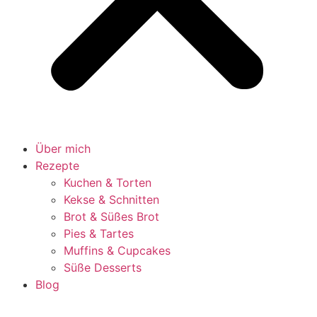
Über mich
Rezepte
Kuchen & Torten
Kekse & Schnitten
Brot & Süßes Brot
Pies & Tartes
Muffins & Cupcakes
Süße Desserts
Blog