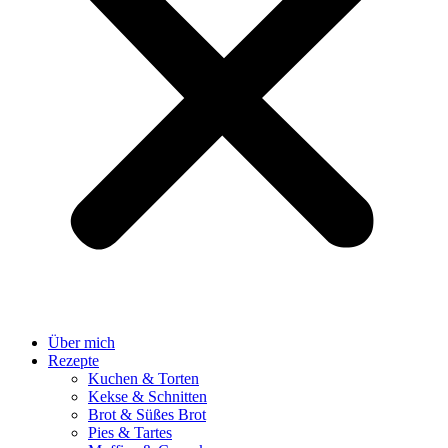
Über mich
Rezepte
Kuchen & Torten
Kekse & Schnitten
Brot & Süßes Brot
Pies & Tartes