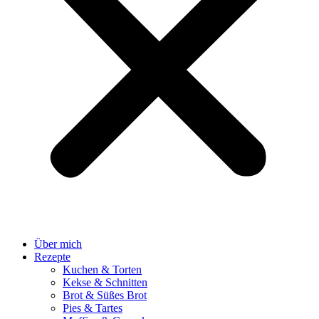
Über mich
Rezepte
Kuchen & Torten
Kekse & Schnitten
Brot & Süßes Brot
Pies & Tartes