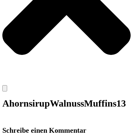
AhornsirupWalnussMuffins13
Schreibe einen Kommentar