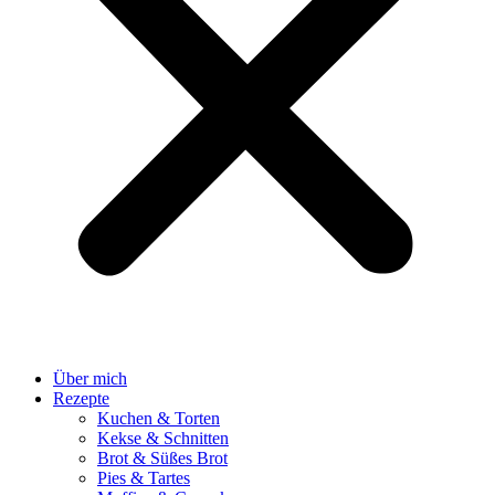
Über mich
Rezepte
Kuchen & Torten
Kekse & Schnitten
Brot & Süßes Brot
Pies & Tartes