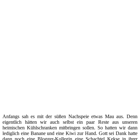
Anfangs sah es mit der süßen Nachspeie etwas Mau aus. Denn
eigentlich hätten wir auch selbst ein paar Reste aus unseren
heimischen Kühlschranken mitbringen sollen. So hatten wir dann
lediglich eine Banane und eine Kiwi zur Hand. Gott sei Dank hatte
dann noch eine Blogger-Kollegin eine Schachtel Kekse in ihrer