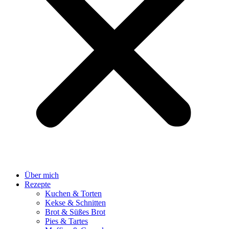
Über mich
Rezepte
Kuchen & Torten
Kekse & Schnitten
Brot & Süßes Brot
Pies & Tartes