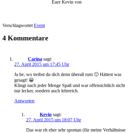
Euer Kevin von
Verschlagwortet
Event
4 Kommentare
Carina
sagt:
27. April 2015 um 17:45 Uhr
Ja he, wo treibst du dich denn überall rum 🙂 Hättest was
gesagt! 😀
Klingt nach jeder Menge Spaß und war offensichtlich nicht
nur lecker, sondern auch lehrreich.
Antworten
Kevin
sagt:
27. April 2015 um 18:07 Uhr
Das war eh eher sehr spontan (für meine Verhältnisse