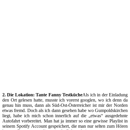
2. Die Lokation: Tante Fanny Testküche
Als ich in der Einladung
den Ort gelesen hatte, musste ich vorerst googlen, wo ich denn da
genau hin muss, dann als Süd-Ost-Österreicher ist mir der Norden
etwas fremd. Doch als ich dann gesehen habe wo Gumpoldskirchen
liegt, habe ich mich schon innerlich auf die „etwas“ ausgedehnte
Autofahrt vorbereitet. Man hat ja immer so eine gewisse Playlist in
seinem Spotify Account gespeichert, die man nur selten zum Hören