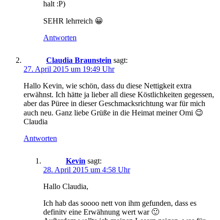
halt :P)
SEHR lehrreich 😀
Antworten
Claudia Braunstein
sagt:
27. April 2015 um 19:49 Uhr
Hallo Kevin, wie schön, dass du diese Nettigkeit extra
erwähnst. Ich hätte ja lieber all diese Köstlichkeiten gegessen,
aber das Püree in dieser Geschmacksrichtung war für mich
auch neu. Ganz liebe Grüße in die Heimat meiner Omi 😉
Claudia
Antworten
Kevin
sagt:
28. April 2015 um 4:58 Uhr
Hallo Claudia,
Ich hab das soooo nett von ihm gefunden, dass es
definitv eine Erwähnung wert war 🙂