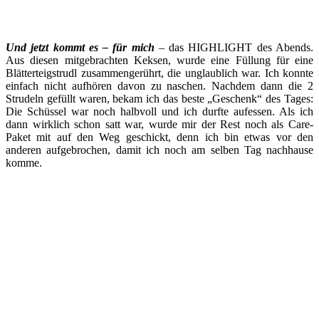
Und jetz
t kommt es – für mich
– das HIGHLIGHT des Abends.
Aus diesen mitgebrachten Keksen, wurde eine Füllung für eine
Blätterteigstrudl zusammengerührt, die unglaublich war. Ich konnte
einfach nicht aufhören davon zu naschen. Nachdem dann die 2
Strudeln gefüllt waren, bekam ich das beste „Geschenk“ des Tages:
Die Schüssel war noch halbvoll und ich durfte aufessen. Als ich
dann wirklich schon satt war, wurde mir der Rest noch als Care-
Paket mit auf den Weg geschickt, denn ich bin etwas vor den
anderen aufgebrochen, damit ich noch am selben Tag nachhause
komme.