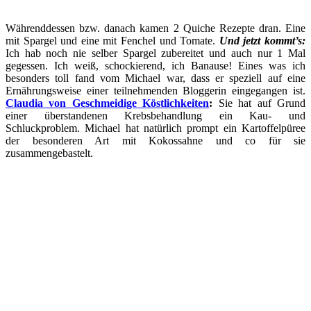
Währenddessen bzw. danach kamen 2 Quiche Rezepte dran. Eine
mit Spargel und eine mit Fenchel und Tomate.
Und jetzt kommt’s:
Ich hab noch nie selber Spargel zubereitet und auch nur 1 Mal
gegessen. Ich weiß, schockierend, ich Banause! Eines was ich
besonders toll fand vom Michael war, dass er speziell auf eine
Ernährungsweise einer teilnehmenden Bloggerin eingegangen ist.
Claudia von Geschmeidige Köstlichkeiten
:
Sie hat auf Grund
einer überstandenen Krebsbehandlung ein Kau- und
Schluckproblem. Michael hat natürlich prompt ein Kartoffelpüree
der besonderen Art mit Kokossahne und co für sie
zusammengebastelt.