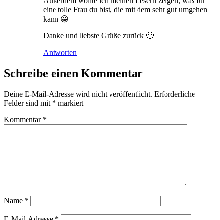
Außerdem wollte ich meinen Lesern zeigen, was für
eine tolle Frau du bist, die mit dem sehr gut umgehen
kann 😀
Danke und liebste Grüße zurück 🙂
Antworten
Schreibe einen Kommentar
Deine E-Mail-Adresse wird nicht veröffentlicht.
Erforderliche
Felder sind mit
*
markiert
Kommentar
*
Name
*
E-Mail-Adresse
*