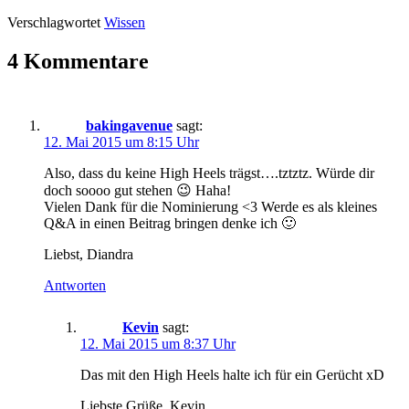
Verschlagwortet
Wissen
4 Kommentare
bakingavenue
sagt:
12. Mai 2015 um 8:15 Uhr
Also, dass du keine High Heels trägst….tztztz. Würde dir
doch soooo gut stehen 😉 Haha!
Vielen Dank für die Nominierung <3 Werde es als kleines
Q&A in einen Beitrag bringen denke ich 🙂
Liebst, Diandra
Antworten
Kevin
sagt:
12. Mai 2015 um 8:37 Uhr
Das mit den High Heels halte ich für ein Gerücht xD
Liebste Grüße, Kevin