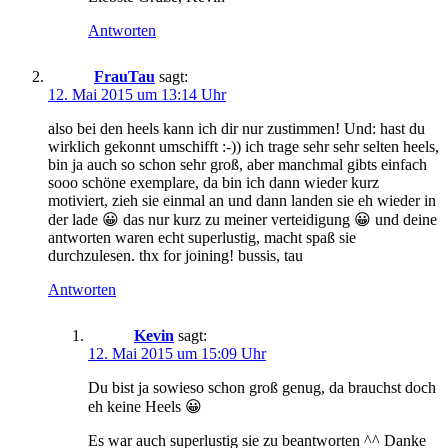
Antworten
FrauTau
sagt:
12. Mai 2015 um 13:14 Uhr
also bei den heels kann ich dir nur zustimmen! Und: hast du
wirklich gekonnt umschifft :-)) ich trage sehr sehr selten heels,
bin ja auch so schon sehr groß, aber manchmal gibts einfach
sooo schöne exemplare, da bin ich dann wieder kurz
motiviert, zieh sie einmal an und dann landen sie eh wieder in
der lade 😀 das nur kurz zu meiner verteidigung 😀 und deine
antworten waren echt superlustig, macht spaß sie
durchzulesen. thx for joining! bussis, tau
Antworten
Kevin
sagt:
12. Mai 2015 um 15:09 Uhr
Du bist ja sowieso schon groß genug, da brauchst doch
eh keine Heels 😀
Es war auch superlustig sie zu beantworten ^^ Danke