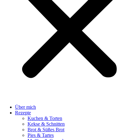
Über mich
Rezepte
Kuchen & Torten
Kekse & Schnitten
Brot & Süßes Brot
Pies & Tartes