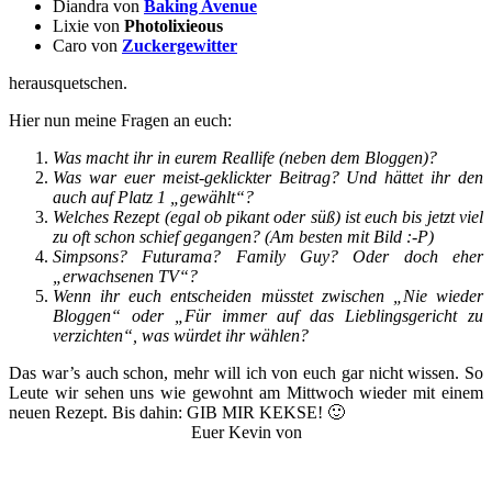
Diandra von
Baking Avenue
Lixie von
Photolixieous
Caro von
Zuckergewitter
herausquetschen.
Hier nun meine Fragen an euch:
Was macht ihr in eurem Reallife (neben dem Bloggen)?
Was war euer meist-geklickter Beitrag? Und hättet ihr den
auch auf Platz 1 „gewählt“?
Welches Rezept (egal ob pikant oder süß) ist euch bis jetzt viel
zu oft schon schief gegangen? (Am besten mit Bild :-P)
Simpsons? Futurama? Family Guy? Oder doch eher
„erwachsenen TV“?
Wenn ihr euch entscheiden müsstet zwischen „Nie wieder
Bloggen“ oder „Für immer auf das Lieblingsgericht zu
verzichten“, was würdet ihr wählen?
Das war’s auch schon, mehr will ich von euch gar nicht wissen. So
Leute wir sehen uns wie gewohnt am Mittwoch wieder mit einem
neuen Rezept. Bis dahin: GIB MIR KEKSE! 🙂
Euer Kevin von