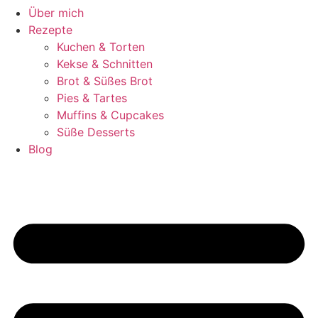
Über mich
Rezepte
Kuchen & Torten
Kekse & Schnitten
Brot & Süßes Brot
Pies & Tartes
Muffins & Cupcakes
Süße Desserts
Blog