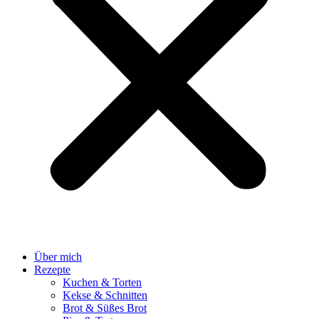
Über mich
Rezepte
Kuchen & Torten
Kekse & Schnitten
Brot & Süßes Brot