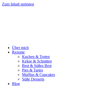
Zum Inhalt springen
Über mich
Rezepte
Kuchen & Torten
Kekse & Schnitten
Brot & Süßes Brot
Pies & Tartes
Muffins & Cupcakes
Süße Desserts
Blog