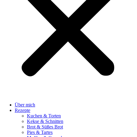
Über mich
Rezepte
Kuchen & Torten
Kekse & Schnitten
Brot & Süßes Brot
Pies & Tartes