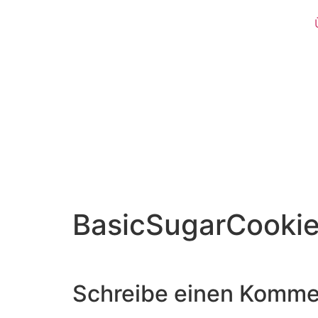
BasicSugarCooki
Schreibe einen Komme