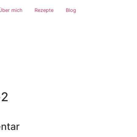
Über mich
Rezepte
Blog
e2
ntar