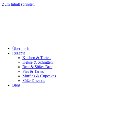
Zum Inhalt springen
Über mich
Rezepte
Kuchen & Torten
Kekse & Schnitten
Brot & Süßes Brot
Pies & Tartes
Muffins & Cupcakes
Süße Desserts
Blog