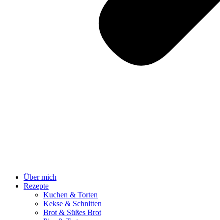
Über mich
Rezepte
Kuchen & Torten
Kekse & Schnitten
Brot & Süßes Brot