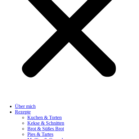
Über mich
Rezepte
Kuchen & Torten
Kekse & Schnitten
Brot & Süßes Brot
Pies & Tartes