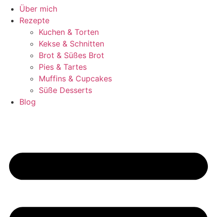
Über mich
Rezepte
Kuchen & Torten
Kekse & Schnitten
Brot & Süßes Brot
Pies & Tartes
Muffins & Cupcakes
Süße Desserts
Blog