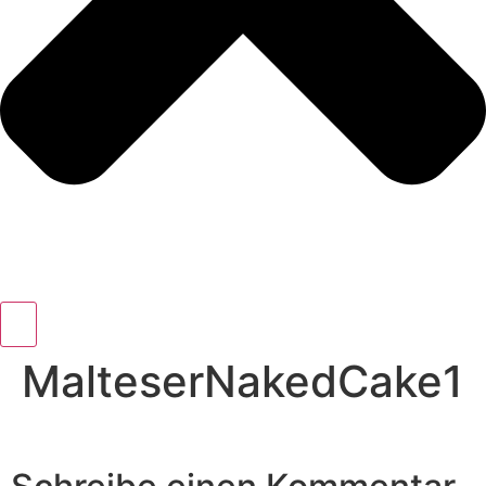
MalteserNakedCake1