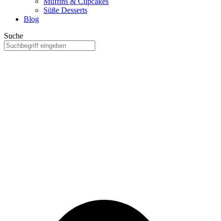
Muffins & Cupcakes
Süße Desserts
Blog
Suche