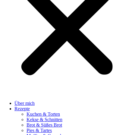
Über mich
Rezepte
Kuchen & Torten
Kekse & Schnitten
Brot & Süßes Brot
Pies & Tartes