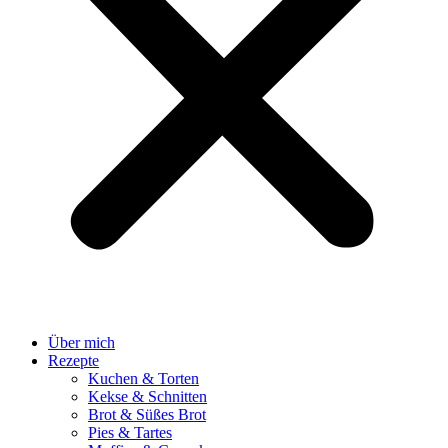
Über mich
Rezepte
Kuchen & Torten
Kekse & Schnitten
Brot & Süßes Brot
Pies & Tartes