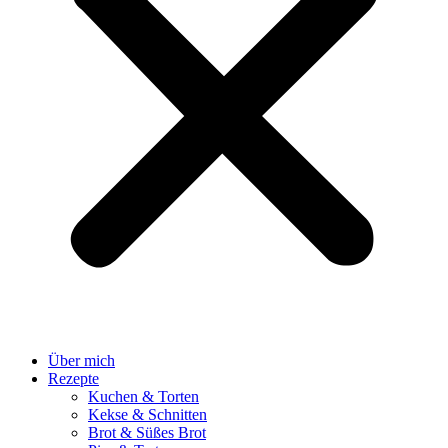
Über mich
Rezepte
Kuchen & Torten
Kekse & Schnitten
Brot & Süßes Brot