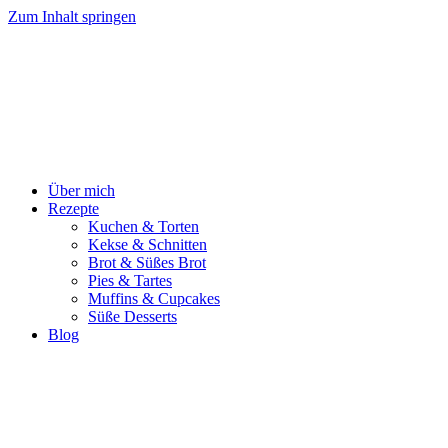
Zum Inhalt springen
Über mich
Rezepte
Kuchen & Torten
Kekse & Schnitten
Brot & Süßes Brot
Pies & Tartes
Muffins & Cupcakes
Süße Desserts
Blog