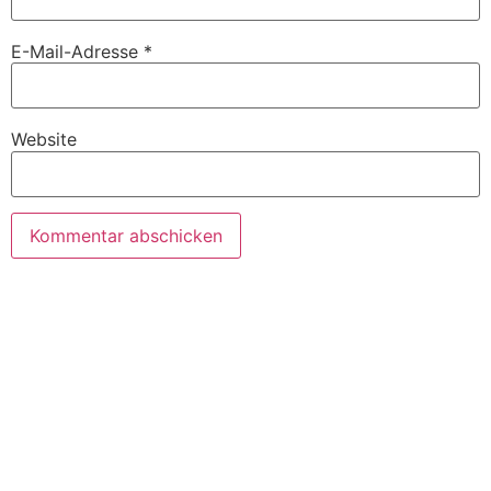
E-Mail-Adresse
*
Website