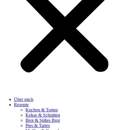
Über mich
Rezepte
Kuchen & Torten
Kekse & Schnitten
Brot & Süßes Brot
Pies & Tartes