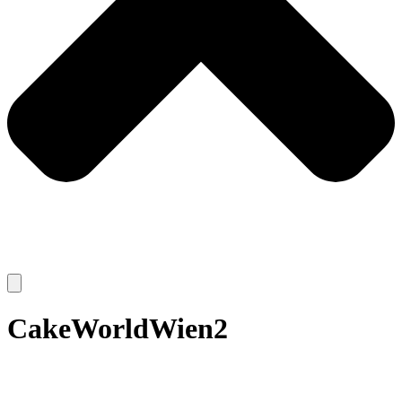
CakeWorldWien2