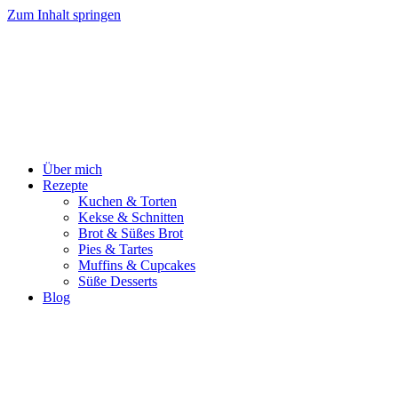
Zum Inhalt springen
Über mich
Rezepte
Kuchen & Torten
Kekse & Schnitten
Brot & Süßes Brot
Pies & Tartes
Muffins & Cupcakes
Süße Desserts
Blog