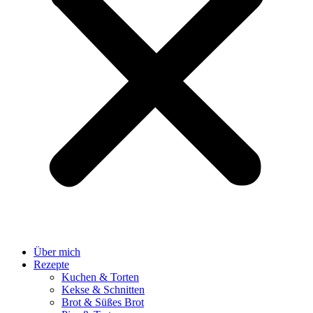
Über mich
Rezepte
Kuchen & Torten
Kekse & Schnitten
Brot & Süßes Brot