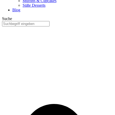
Muffins & Cupcakes
Süße Desserts
Blog
Suche