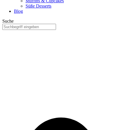
Muffins & Cupcakes
Süße Desserts
Blog
Suche