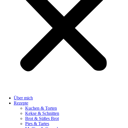
Über mich
Rezepte
Kuchen & Torten
Kekse & Schnitten
Brot & Süßes Brot
Pies & Tartes