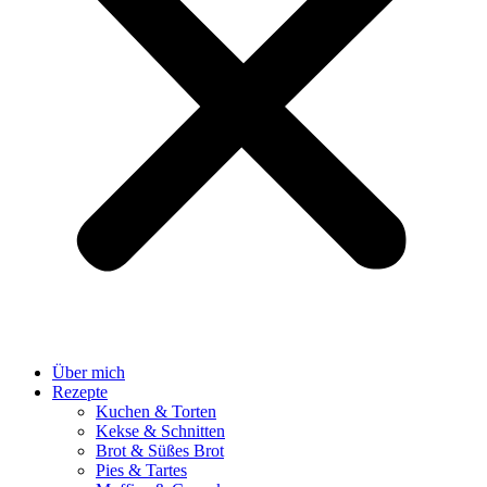
Über mich
Rezepte
Kuchen & Torten
Kekse & Schnitten
Brot & Süßes Brot
Pies & Tartes