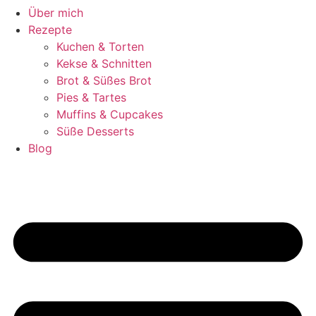
Über mich
Rezepte
Kuchen & Torten
Kekse & Schnitten
Brot & Süßes Brot
Pies & Tartes
Muffins & Cupcakes
Süße Desserts
Blog