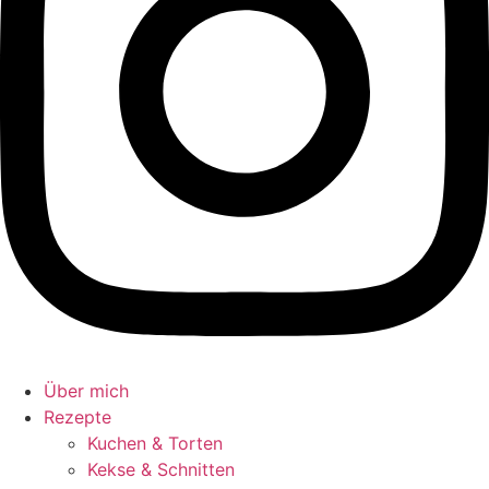
Über mich
Rezepte
Kuchen & Torten
Kekse & Schnitten