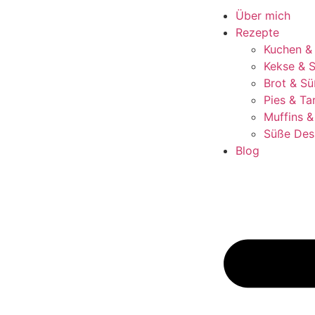
Über mich
Rezepte
Kuchen &
Kekse & S
Brot & Sü
Pies & Ta
Muffins 
Süße Des
Blog