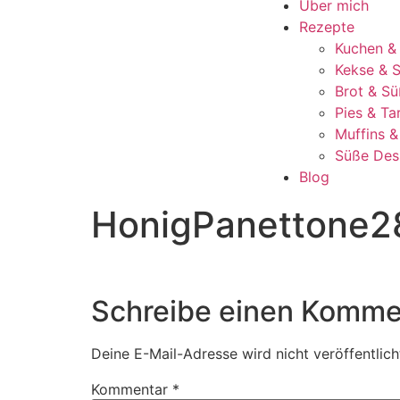
Über mich
Rezepte
Kuchen &
Kekse & S
Brot & Sü
Pies & Ta
Muffins 
Süße Des
Blog
HonigPanettone2
Schreibe einen Komme
Deine E-Mail-Adresse wird nicht veröffentlich
Kommentar
*