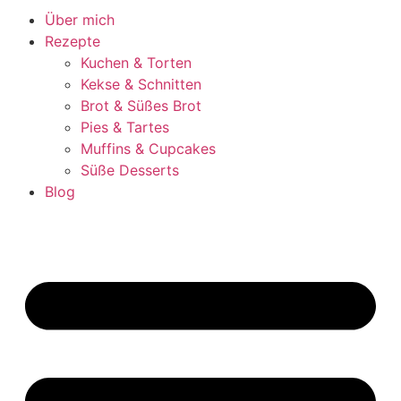
Über mich
Rezepte
Kuchen & Torten
Kekse & Schnitten
Brot & Süßes Brot
Pies & Tartes
Muffins & Cupcakes
Süße Desserts
Blog