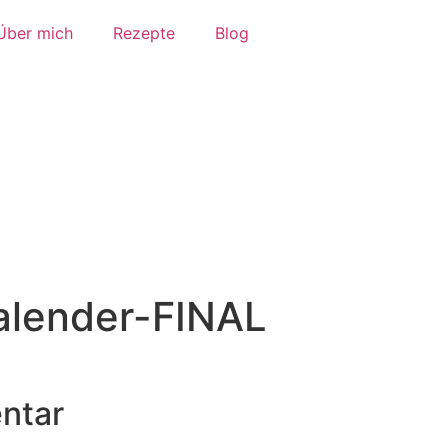
Über mich
Rezepte
Blog
alender-FINAL
ntar