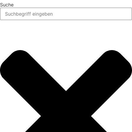
Suche