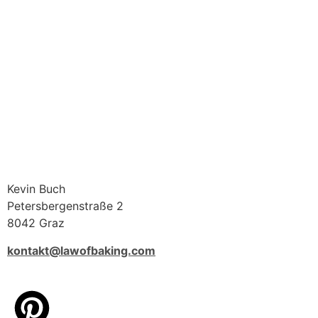
Kevin Buch
Petersbergenstraße 2
8042 Graz
kontakt@lawofbaking.com