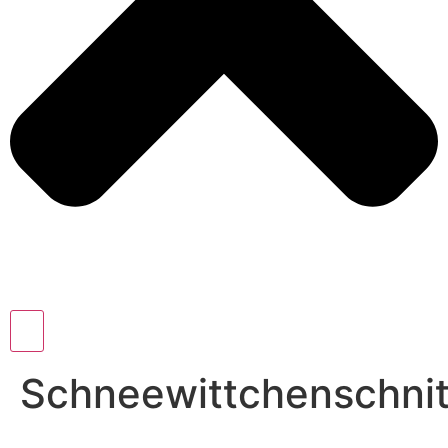
Schneewittchenschni