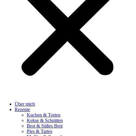
Über mich
Rezepte
Kuchen & Torten
Kekse & Schnitten
Brot & Süßes Brot
Pies & Tartes