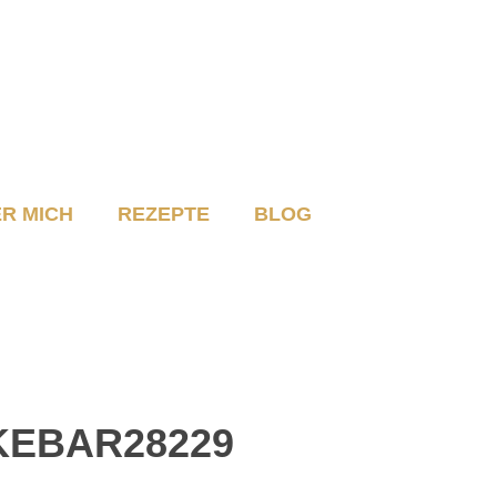
R MICH
REZEPTE
BLOG
KEBAR28229