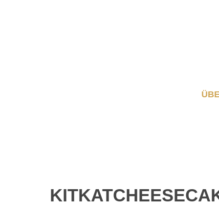
ÜBE
KITKATCHEESECA