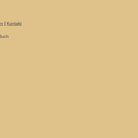
um
|
Kontakt
 Buch