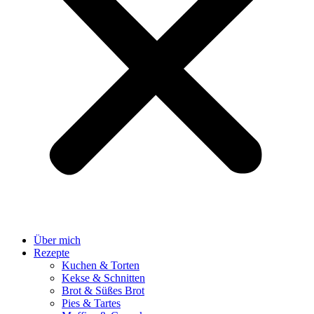
Über mich
Rezepte
Kuchen & Torten
Kekse & Schnitten
Brot & Süßes Brot
Pies & Tartes