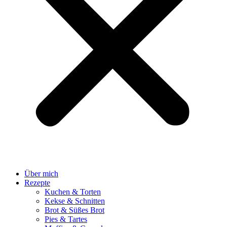
Über mich
Rezepte
Kuchen & Torten
Kekse & Schnitten
Brot & Süßes Brot
Pies & Tartes