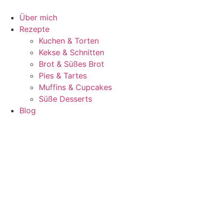
Zum
Inhalt
Über mich
springen
Rezepte
Kuchen & Torten
Kekse & Schnitten
Brot & Süßes Brot
Pies & Tartes
Muffins & Cupcakes
Süße Desserts
Blog