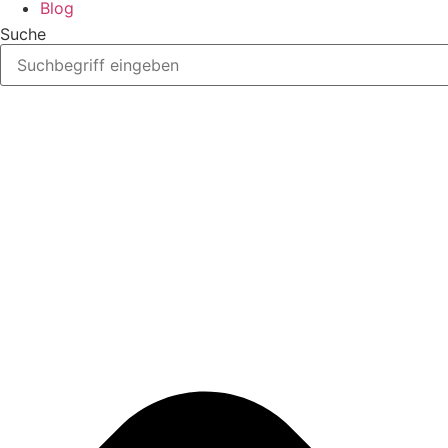
Blog
Suche