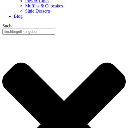
Pies & Tartes
Muffins & Cupcakes
Süße Desserts
Blog
Suche