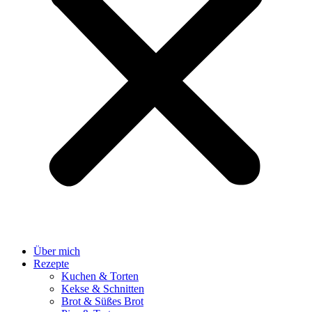
Über mich
Rezepte
Kuchen & Torten
Kekse & Schnitten
Brot & Süßes Brot