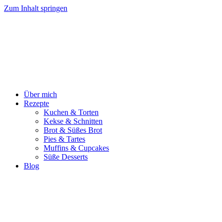
Zum Inhalt springen
Über mich
Rezepte
Kuchen & Torten
Kekse & Schnitten
Brot & Süßes Brot
Pies & Tartes
Muffins & Cupcakes
Süße Desserts
Blog