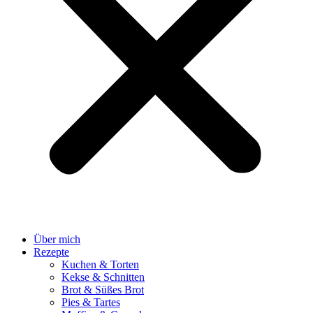
Über mich
Rezepte
Kuchen & Torten
Kekse & Schnitten
Brot & Süßes Brot
Pies & Tartes