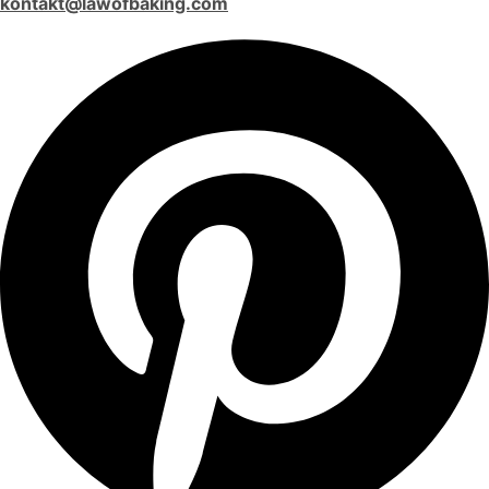
kontakt@lawofbaking.com