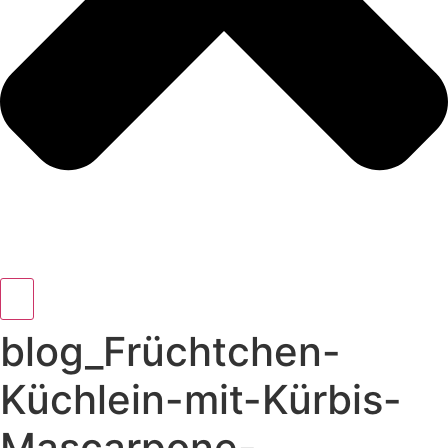
blog_Früchtchen-
Küchlein-mit-Kürbis-
Mascarpone-