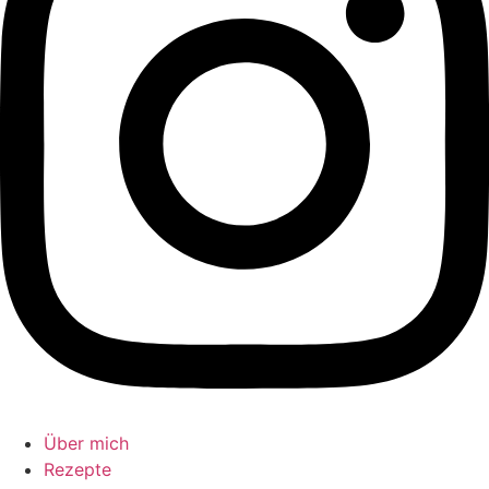
Über mich
Rezepte