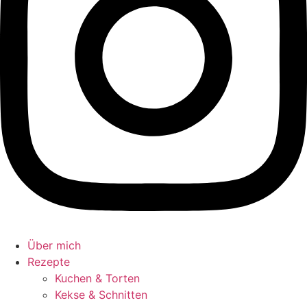
Über mich
Rezepte
Kuchen & Torten
Kekse & Schnitten