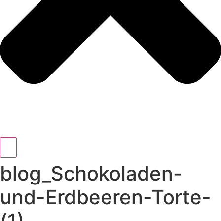
blog_Schokoladen-
und-Erdbeeren-Torte-
(1)