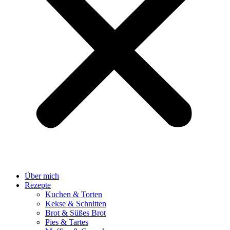
Über mich
Rezepte
Kuchen & Torten
Kekse & Schnitten
Brot & Süßes Brot
Pies & Tartes