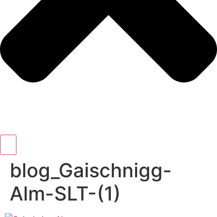
blog_Gaischnigg-
Alm-SLT-(1)