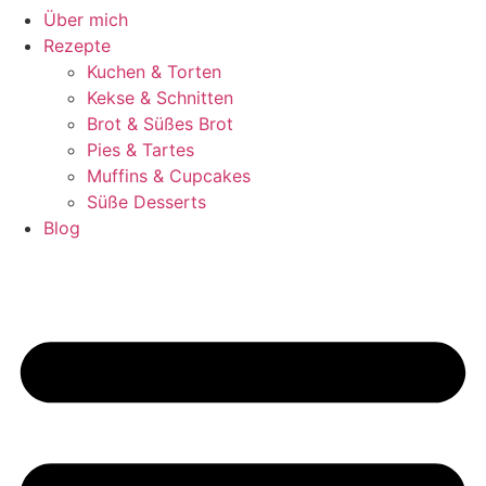
Über mich
Rezepte
Kuchen & Torten
Kekse & Schnitten
Brot & Süßes Brot
Pies & Tartes
Muffins & Cupcakes
Süße Desserts
Blog