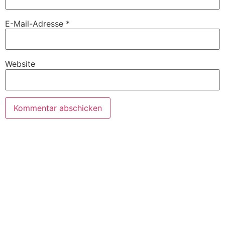
E-Mail-Adresse
*
Website