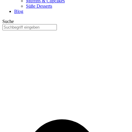
Muffins & Cupcakes
Süße Desserts
Blog
Suche