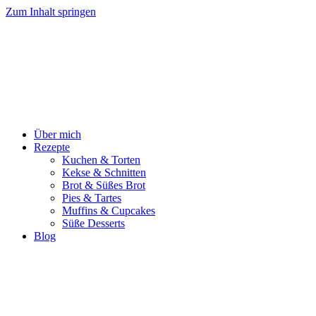
Zum Inhalt springen
Über mich
Rezepte
Kuchen & Torten
Kekse & Schnitten
Brot & Süßes Brot
Pies & Tartes
Muffins & Cupcakes
Süße Desserts
Blog