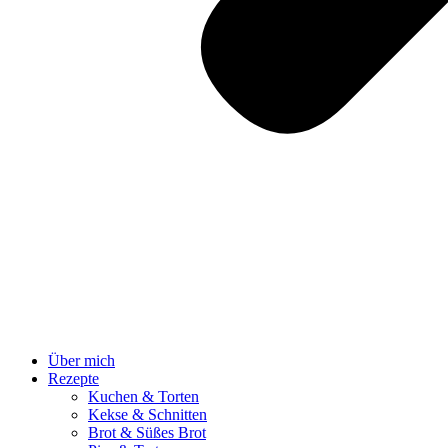
Über mich
Rezepte
Kuchen & Torten
Kekse & Schnitten
Brot & Süßes Brot