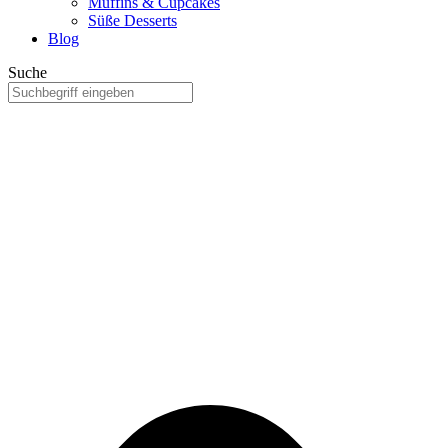
Muffins & Cupcakes
Süße Desserts
Blog
Suche