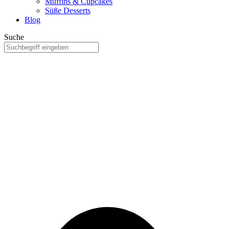
Muffins & Cupcakes
Süße Desserts
Blog
Suche