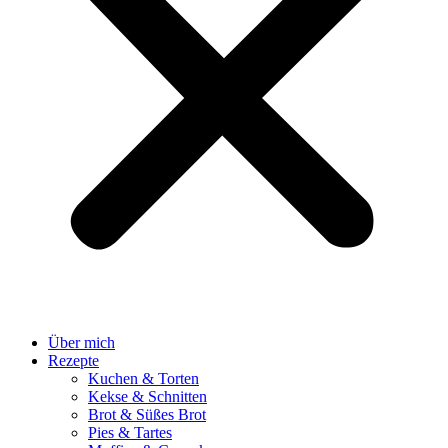
Über mich
Rezepte
Kuchen & Torten
Kekse & Schnitten
Brot & Süßes Brot
Pies & Tartes