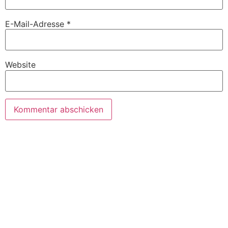
E-Mail-Adresse
*
Website